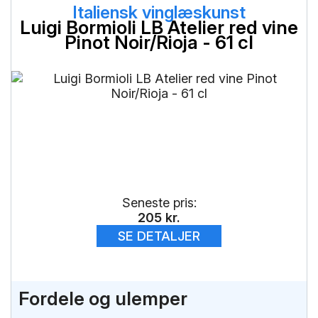
Italiensk vinglæskunst
Luigi Bormioli LB Atelier red vine
Pinot Noir/Rioja - 61 cl
Seneste pris:
205
kr.
SE DETALJER
Fordele og ulemper