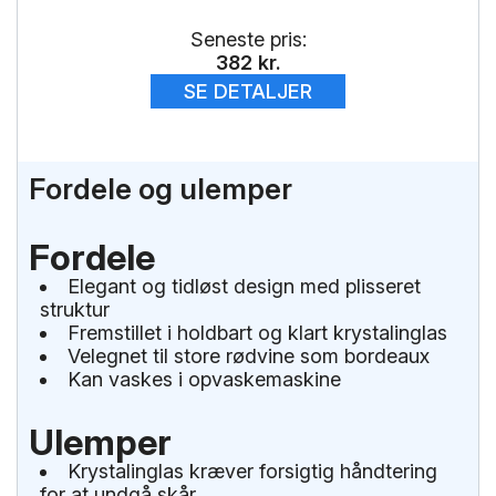
Seneste pris:
382
kr.
SE DETALJER
Fordele og ulemper
Fordele
Elegant og tidløst design med plisseret
struktur
Fremstillet i holdbart og klart krystalinglas
Velegnet til store rødvine som bordeaux
Kan vaskes i opvaskemaskine
Ulemper
Krystalinglas kræver forsigtig håndtering
for at undgå skår