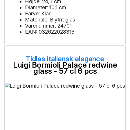
Højde: 24,3 cm
Diameter: 10,1 cm
Farve: Klar
Materiale: Blyfrit glas
Varenummer: 24701
EAN: 032622028315
Tidløs italiensk elegance
Luigi Bormioli Palace redwine
glass - 57 cl 6 pcs