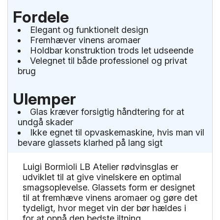
Fordele
Elegant og funktionelt design
Fremhæver vinens aromaer
Holdbar konstruktion trods let udseende
Velegnet til både professionel og privat
brug
Ulemper
Glas kræver forsigtig håndtering for at
undgå skader
Ikke egnet til opvaskemaskine, hvis man vil
bevare glassets klarhed på lang sigt
Luigi Bormioli LB Atelier rødvinsglas er
udviklet til at give vinelskere en optimal
smagsoplevelse. Glassets form er designet
til at fremhæve vinens aromaer og gøre det
tydeligt, hvor meget vin der bør hældes i
for at opnå den bedste iltning.