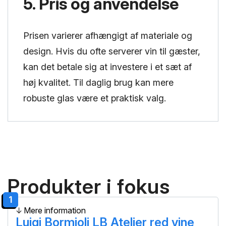
5. Pris og anvendelse
Prisen varierer afhængigt af materiale og
design. Hvis du ofte serverer vin til gæster,
kan det betale sig at investere i et sæt af
høj kvalitet. Til daglig brug kan mere
robuste glas være et praktisk valg.
Produkter i fokus
1
Mere information
Luigi Bormioli LB Atelier red vine