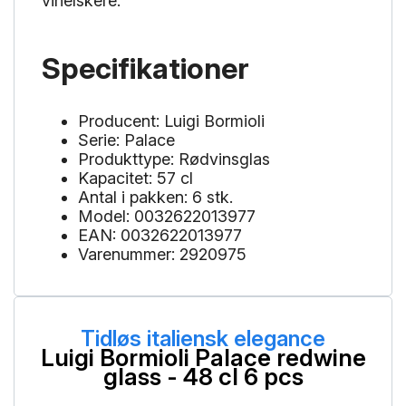
vinelskere.
Specifikationer
Producent: Luigi Bormioli
Serie: Palace
Produkttype: Rødvinsglas
Kapacitet: 57 cl
Antal i pakken: 6 stk.
Model: 0032622013977
EAN: 0032622013977
Varenummer: 2920975
Tidløs italiensk elegance
Luigi Bormioli Palace redwine
glass - 48 cl 6 pcs