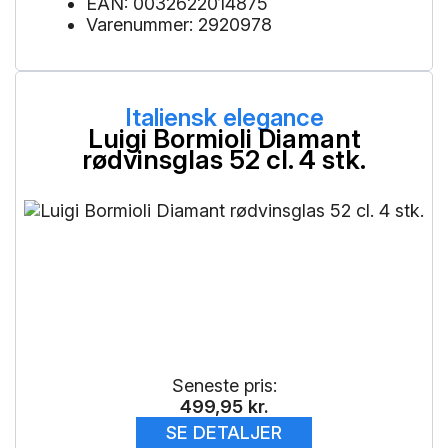
EAN: 0032622014875
Varenummer: 2920978
Italiensk elegance
Luigi Bormioli Diamant
rødvinsglas 52 cl. 4 stk.
Seneste pris:
499,95
kr.
SE DETALJER