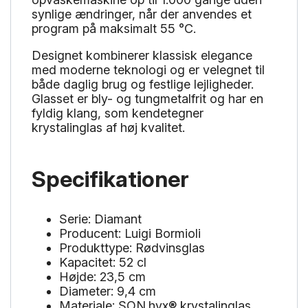
synlige ændringer, når der anvendes et
program på maksimalt 55 °C.
Designet kombinerer klassisk elegance
med moderne teknologi og er velegnet til
både daglig brug og festlige lejligheder.
Glasset er bly- og tungmetalfrit og har en
fyldig klang, som kendetegner
krystalinglas af høj kvalitet.
Specifikationer
Serie: Diamant
Producent: Luigi Bormioli
Produkttype: Rødvinsglas
Kapacitet: 52 cl
Højde: 23,5 cm
Diameter: 9,4 cm
Materiale: SON.hyx® krystalinglas