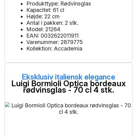
Produkttype: Rødvinsglas
Kapacitet: 61 cl
Højde: 22 cm
Antal i pakken: 2 stk.
Model: 21264
EAN: 0032622011911
Varenummer: 2879775
Kollektion: Accademia
Eksklusiv italiensk elegance
Luigi Bormioli Optica bordeaux
rødvinsglas - 70 cl 4 stk.