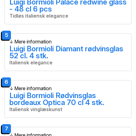
Luigi Bormioli Palace redwine glass
- 48 cl 6 pcs
Tidløs italiensk elegance
5
Mere information
Luigi Bormioli Diamant rødvinsglas
52 cl. 4 stk.
Italiensk elegance
6
Mere information
Luigi Bormioli Rødvinsglas
bordeaux Optica 70 cl 4 stk.
Italiensk vinglæskunst
7
Mere information