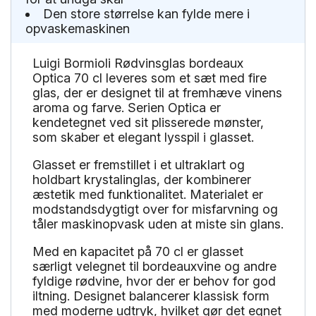
Den store størrelse kan fylde mere i
opvaskemaskinen
Luigi Bormioli Rødvinsglas bordeaux
Optica 70 cl leveres som et sæt med fire
glas, der er designet til at fremhæve vinens
aroma og farve. Serien Optica er
kendetegnet ved sit plisserede mønster,
som skaber et elegant lysspil i glasset.
Glasset er fremstillet i et ultraklart og
holdbart krystalinglas, der kombinerer
æstetik med funktionalitet. Materialet er
modstandsdygtigt over for misfarvning og
tåler maskinopvask uden at miste sin glans.
Med en kapacitet på 70 cl er glasset
særligt velegnet til bordeauxvine og andre
fyldige rødvine, hvor der er behov for god
iltning. Designet balancerer klassisk form
med moderne udtryk, hvilket gør det egnet