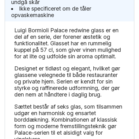
undgå skår
Ikke specificeret om de tåler
opvaskemaskine
Luigi Bormioli Palace redwine glass er en
del af en serie, der forener æstetik og
funktionalitet. Glasset har en rummelig
kuppel på 57 cl, som giver vinen mulighed
for at ilte og udfolde sin aroma optimalt.
Designet er tidløst og elegant, hvilket gør
glassene velegnede til både restauranter
og private hjem. Serien er kendt for sin
styrke og raffinerede udformning, der gør
den nem at håndtere i daglig brug.
Sættet består af seks glas, som tilsammen
udgør en harmonisk og ensartet
borddækning. Kombinationen af klassisk
form og moderne fremstillingsteknik gør
Palace-serien til et alsidigt valg for