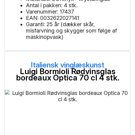
Antal i pakken: 4 stk.
Varenummer: 17437
EAN: 0032622027141
Garanti: 25 år (dækker skår,
misfarvning og skygger som følge af
maskinopvask)
Italiensk vinglæskunst
Luigi Bormioli Rødvinsglas
bordeaux Optica 70 cl 4 stk.