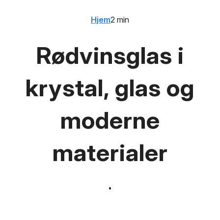
Hjem
2 min
Rødvinsglas i
krystal, glas og
moderne
materialer