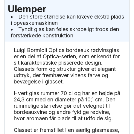
Ulemper
Den store størrelse kan kræve ekstra plads
i opvaskemaskinen
Tyndt glas kan føles skrøbeligt trods den
forstærkede konstruktion
Luigi Bormioli Optica bordeaux rødvinsglas
er en del af Optica-serien, som er kendt for
sit karakteristiske plisserede design.
Glassets form og struktur giver et elegant
udtryk, der fremhæver vinens farve og
bevægelse i glasset.
Hvert glas rummer 70 cl og har en højde på
24,3 cm med en diameter på 10,1 cm. Den
rummelige størrelse gør det velegnet til
bordeauxvine og andre fyldige rødvine,
hvor aromaen får plads til at udfolde sig.
Glasset er fremstillet i en særlig glasmasse,