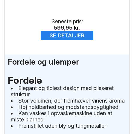
Seneste pris:
599,95
kr.
SE DETALJER
Fordele og ulemper
Fordele
Elegant og tidløst design med plisseret
struktur
Stor volumen, der fremhæver vinens aroma
Høj holdbarhed og modstandsdygtighed
Kan vaskes i opvaskemaskine uden at
miste klarhed
Fremstillet uden bly og tungmetaller